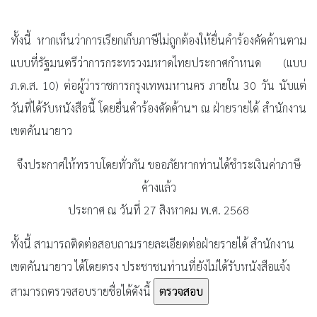
ทั้งนี้ หากเห็นว่าการเรียกเก็บภาษีไม่ถูกต้องให้ยื่นคำร้องคัดค้านตาม
แบบที่รัฐมนตรีว่าการกระทรวงมหาดไทยประกาศกำหนด (แบบ
ภ.ด.ส. 10) ต่อผู้ว่าราชการกรุงเทพมหานคร ภายใน 30 วัน นับแต่
วันที่ได้รับหนังสือนี้ โดยยื่นคำร้องคัดค้านฯ ณ ฝ่ายรายได้ สำนักงาน
เขตคันนายาว
จึงประกาศให้ทราบโดยทั่วกัน ขออภัยหากท่านได้ชำระเงินค่าภาษี
ค้างแล้ว
ประกาศ ณ วันที่ 27 สิงหาคม พ.ศ. 2568
ทั้งนี้ สามารถติดต่อสอบถามรายละเอียดต่อฝ่ายรายได้ สำนักงาน
เขตคันนายาว ได้โดยตรง ประชาชนท่านที่ยังไม่ได้รับหนังสือแจ้ง
สามารถตรวจสอบรายชื่อได้ดังนี้