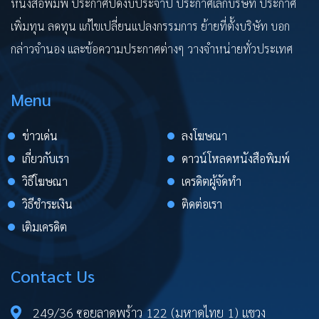
หนังสือพิมพ์ ประกาศปิดงบประจำปี ประกาศเลิกบริษัท ประกาศ
เพิ่มทุน ลดทุน แก้ไขเปลี่ยนแปลงกรรมการ ย้ายที่ตั้งบริษัท บอก
กล่าวจำนอง และข้อความประกาศต่างๆ วางจำหน่ายทั่วประเทศ
Menu
ข่าวเด่น
ลงโฆษณา
เกี่ยวกับเรา
ดาวน์โหลดหนังสือพิมพ์
วิธีโฆษณา
เครดิตผู้จัดทำ
วิธีชำระเงิน
ติดต่อเรา
เติมเครดิต
Contact Us
249/36 ซอยลาดพร้าว 122 (มหาดไทย 1) แขวง